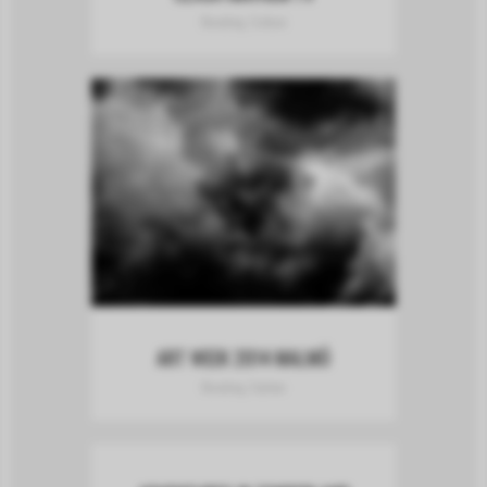
Branding, Culture
ART WEEK 2014 MALMÖ
Branding, Fashion