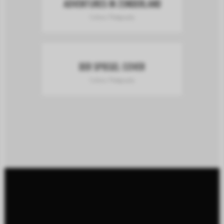
ADVENTURES IN ZONDERLAND
Culture, Photography
DER SPIEGEL COVER
Culture, Photography