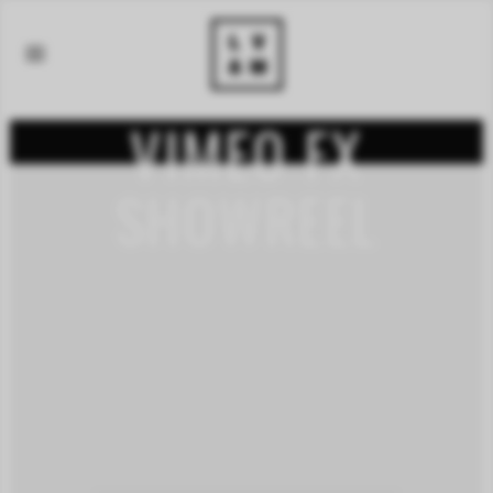
VIMEO FX
SHOWREEL