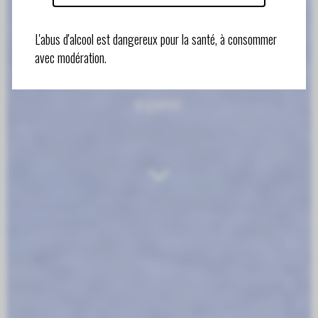
MOUEIX
L'abus d'alcool est dangereux pour la santé, à consommer
Observer le vivant sans le disséquer
avec modération.
mais en écoutant son murmure
organisé.